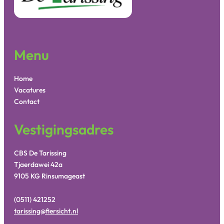
Menu
Home
Vacatures
Contact
Vestigingsadres
CBS De Tarissing
Tjaerdawei 42a
9105 KG Rinsumageast
(0511) 421252
tarissing@fiersicht.nl